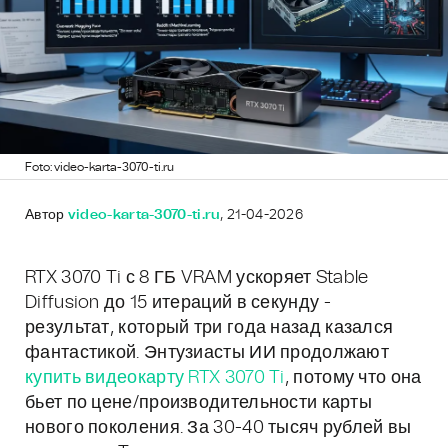
Foto: video-karta-3070-ti.ru
Автор
video-karta-3070-ti.ru
, 21-04-2026
RTX 3070 Ti с 8 ГБ VRAM ускоряет Stable
Diffusion до 15 итераций в секунду -
результат, который три года назад казался
фантастикой. Энтузиасты ИИ продолжают
купить видеокарту RTX 3070 Ti
, потому что она
бьет по цене/производительности карты
нового поколения. За 30-40 тысяч рублей вы