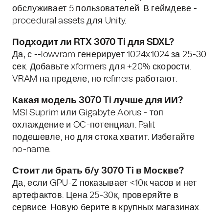
обслуживает 5 пользователей. В геймдеве -
procedural assets для Unity.
Подходит ли RTX 3070 Ti для SDXL?
Да, с --lowvram генерирует 1024x1024 за 25-30
сек. Добавьте xformers для +20% скорости.
VRAM на пределе, но refiners работают.
Какая модель 3070 Ti лучше для ИИ?
MSI Suprim или Gigabyte Aorus - топ
охлаждение и OC-потенциал. Palit
подешевле, но для стока хватит. Избегайте
no-name.
Стоит ли брать б/у 3070 Ti в Москве?
Да, если GPU-Z показывает <10к часов и нет
артефактов. Цена 25-30к, проверяйте в
сервисе. Новую берите в крупных магазинах.