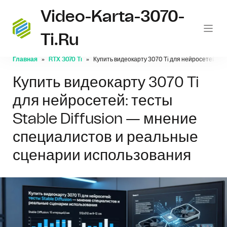
Video-Karta-3070-
Ti.ru
Главная
RTX 3070 Ti
Купить видеокарту 3070 Ti для нейросетей: т
Купить видеокарту 3070 Ti
для нейросетей: тесты
Stable Diffusion — мнение
специалистов и реальные
сценарии использования