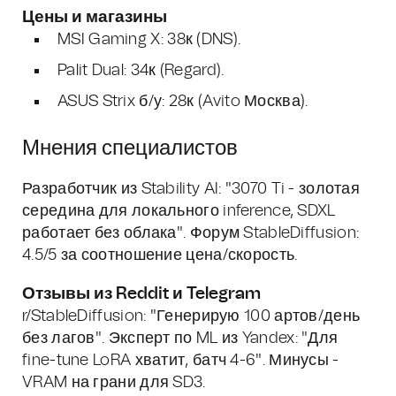
Цены и магазины
MSI Gaming X: 38к (DNS).
Palit Dual: 34к (Regard).
ASUS Strix б/у: 28к (Avito Москва).
Мнения специалистов
Разработчик из Stability AI: "3070 Ti - золотая
середина для локального inference, SDXL
работает без облака". Форум StableDiffusion:
4.5/5 за соотношение цена/скорость.
Отзывы из Reddit и Telegram
r/StableDiffusion: "Генерирую 100 артов/день
без лагов". Эксперт по ML из Yandex: "Для
fine-tune LoRA хватит, батч 4-6". Минусы -
VRAM на грани для SD3.