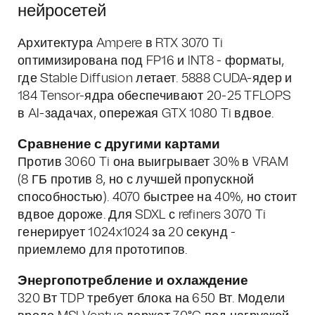
нейросетей
Архитектура Ampere в RTX 3070 Ti
оптимизирована под FP16 и INT8 - форматы,
где Stable Diffusion летает. 5888 CUDA-ядер и
184 Tensor-ядра обеспечивают 20-25 TFLOPS
в AI-задачах, опережая GTX 1080 Ti вдвое.
Сравнение с другими картами
Против 3060 Ti она выигрывает 30% в VRAM
(8 ГБ против 8, но с лучшей пропускной
способностью). 4070 быстрее на 40%, но стоит
вдвое дороже. Для SDXL с refiners 3070 Ti
генерирует 1024x1024 за 20 секунд -
приемлемо для прототипов.
Энергопотребление и охлаждение
320 Вт TDP требует блока на 650 Вт. Модели