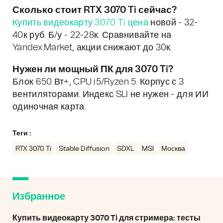
Сколько стоит RTX 3070 Ti сейчас?
Купить видеокарту 3070 Ti цена
новой - 32-
40к руб. Б/у - 22-28к. Сравнивайте на
Yandex.Market, акции снижают до 30к.
Нужен ли мощный ПК для 3070 Ti?
Блок 650 Вт+, CPU i5/Ryzen 5. Корпус с 3
вентиляторами. Индекс SLI не нужен - для ИИ
одиночная карта.
Теги :
RTX 3070 Ti
Stable Diffusion
SDXL
MSI
Москва
Избранное
Купить видеокарту 3070 Ti для стримера: тесты