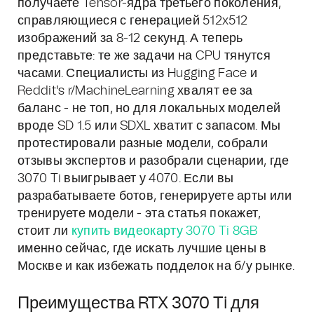
получаете Tensor-ядра третьего поколения,
справляющиеся с генерацией 512x512
изображений за 8-12 секунд. А теперь
представьте: те же задачи на CPU тянутся
часами. Специалисты из Hugging Face и
Reddit's r/MachineLearning хвалят ее за
баланс - не топ, но для локальных моделей
вроде SD 1.5 или SDXL хватит с запасом. Мы
протестировали разные модели, собрали
отзывы экспертов и разобрали сценарии, где
3070 Ti выигрывает у 4070. Если вы
разрабатываете ботов, генерируете арты или
тренируете модели - эта статья покажет,
стоит ли
купить видеокарту 3070 Ti 8GB
именно сейчас, где искать лучшие цены в
Москве и как избежать подделок на б/у рынке.
Преимущества RTX 3070 Ti для