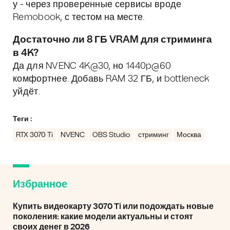
у - через проверенные сервисы вроде
Remobook, с тестом на месте.
Достаточно ли 8 ГБ VRAM для стриминга
в 4K?
Да для NVENC 4K@30, но 1440p@60
комфортнее. Добавь RAM 32 ГБ, и bottleneck
уйдёт.
Теги :
RTX 3070 Ti
NVENC
OBS Studio
стриминг
Москва
Избранное
Купить видеокарту 3070 Ti или подождать новые
поколения: какие модели актуальны и стоят
своих денег в 2026