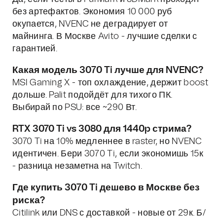
без артефактов. Экономия 10 000 руб
окупается, NVENC не деградирует от
майнинга. В Москве Avito - лучшие сделки с
гарантией.
Какая модель 3070 Ti лучше для NVENC?
MSI Gaming X - топ охлаждение, держит boost
дольше. Palit подойдёт для тихого ПК.
Выбирай по PSU: все ~290 Вт.
RTX 3070 Ti vs 3080 для 1440p стрима?
3070 Ti на 10% медленнее в raster, но NVENC
идентичен. Бери 3070 Ti, если экономишь 15к
- разница незаметна на Twitch.
Где купить 3070 Ti дешево в Москве без
риска?
Citilink или DNS с доставкой - новые от 29к. Б/