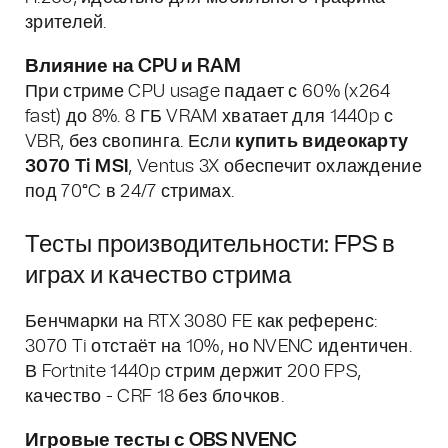
зрителей.
Влияние на CPU и RAM
При стриме CPU usage падает с 60% (x264
fast) до 8%. 8 ГБ VRAM хватает для 1440p с
VBR, без свопинга. Если
купить видеокарту
3070 Ti MSI
, Ventus 3X обеспечит охлаждение
под 70°C в 24/7 стримах.
Тесты производительности: FPS в
играх и качество стрима
Бенчмарки на RTX 3080 FE как референс:
3070 Ti отстаёт на 10%, но NVENC идентичен.
В Fortnite 1440p стрим держит 200 FPS,
качество - CRF 18 без блочков.
Игровые тесты с OBS NVENC