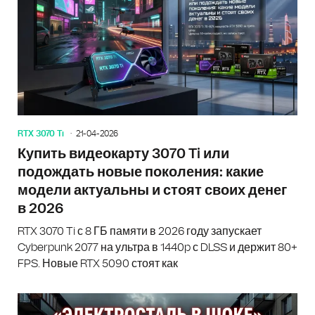
RTX 3070 Ti
21-04-2026
Купить видеокарту 3070 Ti или
подождать новые поколения: какие
модели актуальны и стоят своих денег
в 2026
RTX 3070 Ti с 8 ГБ памяти в 2026 году запускает
Cyberpunk 2077 на ультра в 1440p с DLSS и держит 80+
FPS. Новые RTX 5090 стоят как