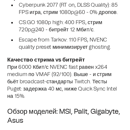
Cyberpunk 2077 (RT on, DLSS Quality): 85
FPS игра, стрим 1080p@60 - 0% дропов.
CS:GO 1080p high: 400 FPS, стрим
720p@240 - битрейт 12 Мбит/с.
Escape from Tarkov: 110 FPS, NVENC
quality preset минимизирует ghosting.
Качество стрима vs битрейт
При 6000 Кбит/с NVENC fast равен x264
medium по VMAF (92/100). Выше - и стрим
бьёт broadcast-стандарты Twitch. Тесты
Puget: задержка 40 мс, ниже Quick Sync Intel
на 15%.
Обзор моделей: MSI, Palit, Gigabyte,
Asus