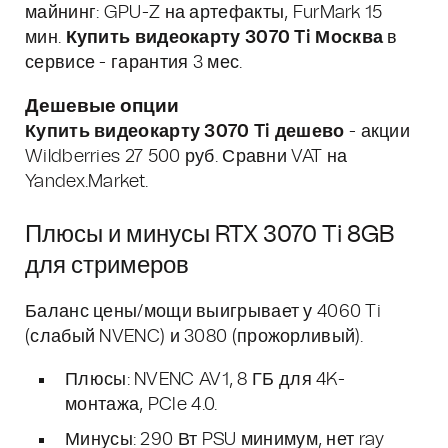
майнинг: GPU-Z на артефакты, FurMark 15
мин.
Купить видеокарту 3070 Ti Москва
в
сервисе - гарантия 3 мес.
Дешевые опции
Купить видеокарту 3070 Ti дешево
- акции
Wildberries 27 500 руб. Сравни VAT на
Yandex.Market.
Плюсы и минусы RTX 3070 Ti 8GB
для стримеров
Баланс цены/мощи выигрывает у 4060 Ti
(слабый NVENC) и 3080 (прожорливый).
Плюсы: NVENC AV1, 8 ГБ для 4K-
монтажа, PCIe 4.0.
Минусы: 290 Вт PSU минимум, нет ray