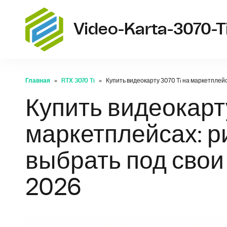
Video-Karta-3070-T
Главная
RTX 3070 Ti
Купить видеокарту 3070 Ti на маркетплейс
Купить видеокарту
маркетплейсах: ри
выбрать под свои
2026