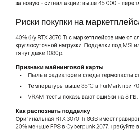
за новую - сигнал акции; выше 45 000 - переп
Риски покупки на маркетплейса
40% б/у RTX 3070 Ti с маркетплейсов имеют с
круглосуточной нагрузки. Подделки под MSI 
тянут даже 1080p.
Признаки майнинговой карты
Пыль в радиаторе и следы термопасты с
Температуры выше 85°C в FurMark при 70
VRAM-тесты показывают ошибки на 8 ГБ.
Как распознать подделку
Оригинальная RTX 3070 Ti 8GB имеет гравиро
20% меньше FPS в Cyberpunk 2077. Требуйте в