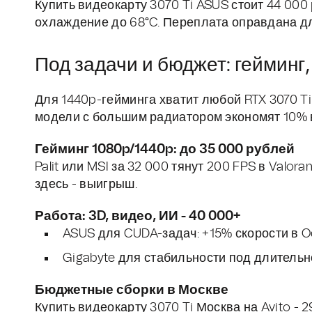
Купить видеокарту 3070 Ti ASUS стоит 44 000 
охлаждение до 68°C. Переплата оправдана д
Под задачи и бюджет: гейминг,
Для 1440p-гейминга хватит любой RTX 3070 Ti 
модели с большим радиатором экономят 10% 
Гейминг 1080p/1440p: до 35 000 рублей
Palit или MSI за 32 000 тянут 200 FPS в Valora
здесь - выигрыш.
Работа: 3D, видео, ИИ - 40 000+
ASUS для CUDA-задач: +15% скорости в O
Gigabyte для стабильности под длительн
Бюджетные сборки в Москве
Купить видеокарту 3070 Ti Москва на Avito - 2