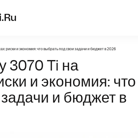
video-karta
i.ru
ах: риски и экономия: что выбрать под свои задачи и бюджет в 2026
 3070 Ti на
ски и экономия: что
 задачи и бюджет в