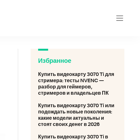
-3070-ti.ru
Избранное
Купить видеокарту 3070 Ti для
стримера: тесты NVENC —
разбор для геймеров,
стримеров и владельцев ПК
Купить видеокарту 3070 Ti или
подождать новые поколения:
какие модели актуальны и
стоят своих денег в 2026
Купить видеокарту 3070 Ti в