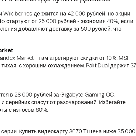
 Wildberries держится на 42 000 рублей, но акции
to стартуют от 25 000 рублей - экономия 40%, если
ления добавляют доставку за 500 рублей, что
arket
ndex Market - там агрегируют скидки от 10%. MSI
 тихая, с хорошим охлаждением. Palit Dual держит 3
тся в 28 000 рублей за Gigabyte Gaming OC.
и серийник спасут от разочарований. Избегайте
рты с износом 80%.
 серии. Купить видеокарту 3070 Ti цена ниже 35 000