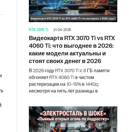
RTX 3070 Ti
21-04-2026
Видеокарта RTX 3070 Ti vs RTX
4060 Ti: что выгоднее в 2026:
какие модели актуальны и
стоят своих денег в 2026
В 2026 году RTX 3070 Ti с 8 ГБ памяти
и
обгоняет RTX 4060 Ti в чистом
растеризации на 10-15% в 1440p,
ть
несмотря на пять лет разницы в
й