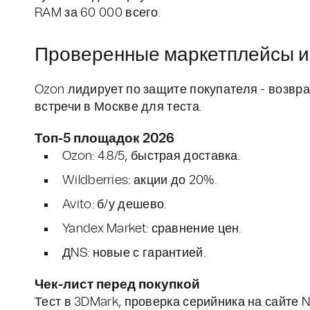
RAM за 60 000 всего.
Проверенные маркетплейсы и 
Ozon лидирует по защите покупателя - возврат
встречи в Москве для теста.
Топ-5 площадок 2026
Ozon: 4.8/5, быстрая доставка.
Wildberries: акции до 20%.
Avito: б/у дешево.
Yandex Market: сравнение цен.
ДNS: новые с гарантией.
Чек-лист перед покупкой
Тест в 3DMark, проверка серийника на сайте N