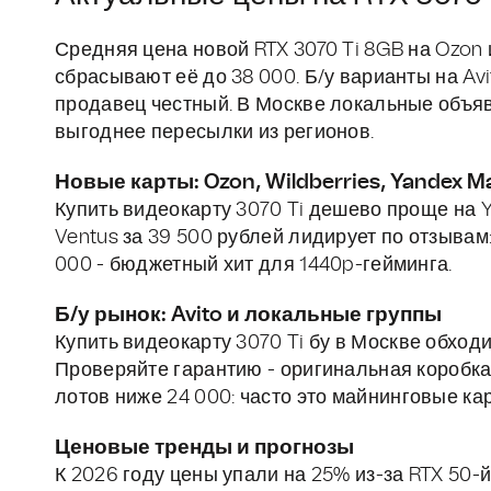
Средняя цена новой RTX 3070 Ti 8GB на Ozon и
сбрасывают её до 38 000. Б/у варианты на Avi
продавец честный. В Москве локальные объяв
выгоднее пересылки из регионов.
Новые карты: Ozon, Wildberries, Yandex M
Купить видеокарту 3070 Ti дешево проще на Ya
Ventus за 39 500 рублей лидирует по отзывам:
000 - бюджетный хит для 1440p-гейминга.
Б/у рынок: Avito и локальные группы
Купить видеокарту 3070 Ti бу в Москве обходи
Проверяйте гарантию - оригинальная коробка 
лотов ниже 24 000: часто это майнинговые ка
Ценовые тренды и прогнозы
К 2026 году цены упали на 25% из-за RTX 50-й