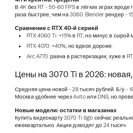
В 4K без RT - 50-60 FPS в лёгких играх вроде 
раза быстрее, чем на 3060. Blender рендер - 15
Сравнение с RTX 40-й серией
RTX 4060 Ti: +15% в RT, но минус в сырой
RTX 4070: +40%, но вдвое дороже.
Arc A770: равна в растеризации, хуже в RT
Цены на 3070 Ti в 2026: новая,
Средняя цена новой - 28 тысяч рублей. Б/у - 1
Москва удобнее через Avito или DNS, но про
Новые модели: остатки в магазинах
Купить видеокарту 3070 Ti 8gb сейчас реально 
ежеквартально. Акции доводят до 24 тысяч.