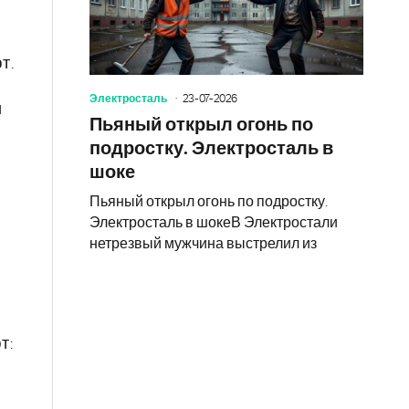
т.
Электросталь
23-07-2026
и
Пьяный открыл огонь по
подростку. Электросталь в
шоке
Пьяный открыл огонь по подростку.
Электросталь в шокеВ Электростали
нетрезвый мужчина выстрелил из
т: