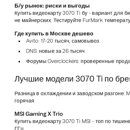
Б/у рынок: риски и выгоды
Купить видеокарту 3070 Ti бу - вариант для б
не майнерских. Тестируйте FurMark: температу
Где купить в Москве дешево
Avito: 17-20 тысяч, самовывоз.
DNS: новые за 26 тысяч.
Форумы Overclockers: проверенные прод
Лучшие модели 3070 Ti по бренд
Разница в охлаждении и заводском разгоне. MSI
горячая.
MSI Gaming X Trio
Купить видеокарту 3070 Ti MSI - топ по тишине
ГГц.