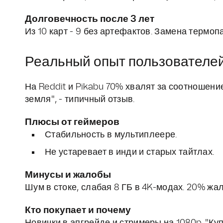
Долговечность после 3 лет
Из 10 карт - 9 без артефактов. Замена термоп
Реальный опыт пользователей
На Reddit и Pikabu 70% хвалят за соотношение
земля", - типичный отзыв.
Плюсы от геймеров
Стабильность в мультиплеере.
Не устаревает в инди и старых тайтлах.
Минусы и жалобы
Шум в стоке, слабая 8 ГБ в 4K-модах. 20% жал
Кто покупает и почему