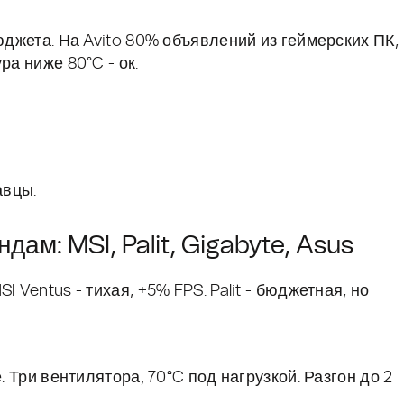
юджета. На Avito 80% объявлений из геймерских ПК,
ра ниже 80°C - ок.
авцы.
ам: MSI, Palit, Gigabyte, Asus
 Ventus - тихая, +5% FPS. Palit - бюджетная, но
. Три вентилятора, 70°C под нагрузкой. Разгон до 2