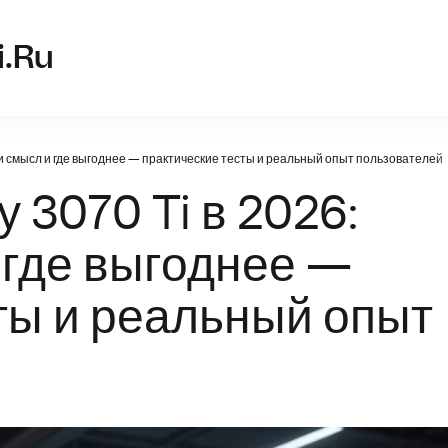
video-karta
i.ru
 ли смысл и где выгоднее — практические тесты и реальный опыт пользователей
 3070 Ti в 2026:
 где выгоднее —
ты и реальный опыт