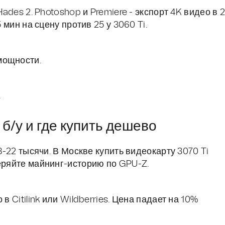
Hades 2. Photoshop и Premiere - экспорт 4K видео в 
 мин на сцену против 25 у 3060 Ti.
 мощности.
.
 б/у и где купить дешево
8-22 тысячи. В Москве купить видеокарту 3070 Ti
веряйте майнинг-историю по GPU-Z.
в Citilink или Wildberries. Цена падает на 10%