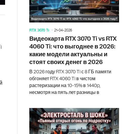
RTX 3070 Ti
21-04-2026
Видеокарта RTX 3070 Ti vs RTX
4060 Ti: что выгоднее в 2026:
i
какие модели актуальны и
стоят своих денег в 2026
В 2026 году RTX 3070 Ti с 8 ГБ памяти
обгоняет RTX 4060 Ti в чистом
й
растеризации на 10-15% в 1440p,
несмотря на пять лет разницы в