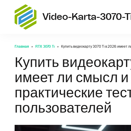
Video-Karta-3070-T
Главная
RTX 3070 Ti
Купить видеокарту 3070 Ti в 2026: имеет
Купить видеокарту
имеет ли смысл и
практические тес
пользователей