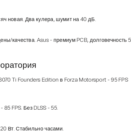
сяч новая. Два кулера, шумит на 40 дБ.
цены/качества. Asus - премиум PCB, долговечность 
боратория
070 Ti Founders Edition в Forza Motorsport - 95 FPS
- 85 FPS. Без DLSS - 55.
320 Вт. Стабильно часами.