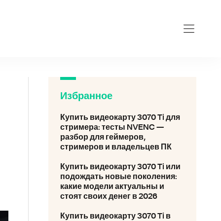
-3070-ti.ru
Избранное
Купить видеокарту 3070 Ti для
стримера: тесты NVENC —
разбор для геймеров,
стримеров и владельцев ПК
Купить видеокарту 3070 Ti или
подождать новые поколения:
какие модели актуальны и
стоят своих денег в 2026
Купить видеокарту 3070 Ti в