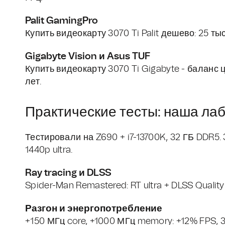
Palit GamingPro
Купить видеокарту 3070 Ti Palit дешево: 25 ты
Gigabyte Vision и Asus TUF
Купить видеокарту 3070 Ti Gigabyte - баланс 
лет.
Практические тесты: наша ла
Тестировали на Z690 + i7-13700K, 32 ГБ DDR5. 3
1440p ultra.
Ray tracing и DLSS
Spider-Man Remastered: RT ultra + DLSS Quality 
Разгон и энергопотребление
+150 МГц core, +1000 МГц memory: +12% FPS, 