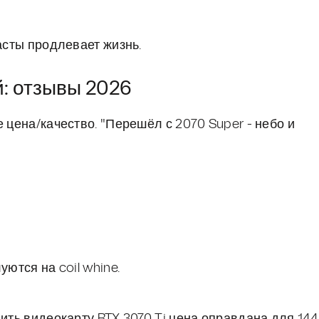
асты продлевает жизнь.
: отзывы 2026
 цена/качество. "Перешёл с 2070 Super - небо и
уются на coil whine.