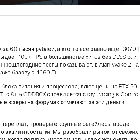
 за 60 тысяч рублей, а кто-то всё равно ищет 3070 T
выдаёт 100+ FPS в большинстве хитов без DLSS 3, и
. Прошлогодние тесты показывают: в Alan Wake 2 на
даже базовую 4060 Ti.
 блока питания и процессора, плюс цены на RTX 50-
i с 8 ГБ GDDR6X справляется с ray tracing в Control
ные юзеры на форумах отмечают: за эти деньги
з переплат, проверьте крупные ретейлеры вроде
то акции на остатки. Мы разобрали рынок: от свежих