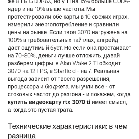
же 8 ГБ GDDR6X, но у Ti на 15% больше CUDA-
ядер и на 10% выше частоты. Мы
протестировали обе карты в 10 свежих играх,
измерили энергопотребление и сравнили
цены на рынке. Если твоя 3070 нагружена на
100% в требовательных тайтлах, апгрейд
даст ощутимый буст. Но если она простаивает
на 70-80%, деньги лучше отложить. Давай
разберем цифры: в Alan Wake 2 Ti обходит
3070 на 12 FPS, в Starfield - на 7. Реальная
выгода зависит от твоего разрешения,
процессора и бюджета. Мы учли все - от
стоковых частот до разгона - и покажем, когда
купить видеокарту rtx 3070 ti
имеет смысл,
а когда это пустая трата.
Технические характеристики: в чем
разница