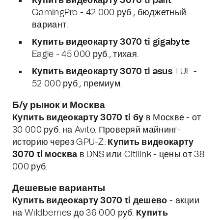
Купить видеокарту 3070 ti palit
GamingPro - 42 000 руб., бюджетный
вариант.
Купить видеокарту 3070 ti gigabyte
Eagle - 45 000 руб., тихая.
Купить видеокарту 3070 ti asus
TUF -
52 000 руб., премиум.
Б/у рынок и Москва
Купить видеокарту 3070 ti бу
в Москве - от
30 000 руб. на Avito. Проверяй майнинг-
историю через GPU-Z.
Купить видеокарту
3070 ti москва
в DNS или Citilink - цены от 38
000 руб.
Дешевые варианты
Купить видеокарту 3070 ti дешево
- акции
на Wildberries до 36 000 руб.
Купить