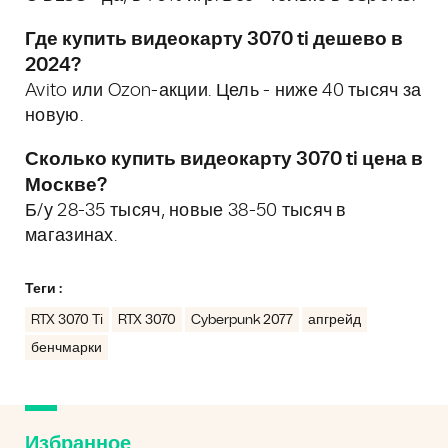
Где
купить видеокарту 3070 ti дешево
в
2024?
Avito или Ozon-акции. Цель - ниже 40 тысяч за
новую.
Сколько
купить видеокарту 3070 ti цена
в
Москве?
Б/у 28-35 тысяч, новые 38-50 тысяч в
магазинах.
Теги :
RTX 3070 Ti
RTX 3070
Cyberpunk 2077
апгрейд
бенчмарки
Избранное