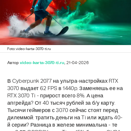
Foto: video-karta-3070-ti.ru
Автор
video-karta-3070-ti.ru
, 21-04-2026
В Cyberpunk 2077 на ультра-настройках RTX
3070 выдает 62 FPS в 1440p. Заменяешь ее на
RTX 3070 Ti - прирост всего 8%. А цена
апгрейда? От 40 тысяч рублей за б/у карту.
Тысячи геймеров с 3070 сейчас стоят перед
дилеммой: тратить деньги на Ti или ждать 40-
й серии? Разница в железе минимальна - те