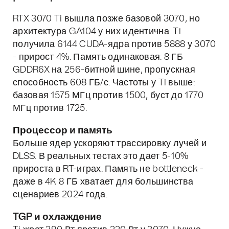
RTX 3070 Ti вышла позже базовой 3070, но
архитектура GA104 у них идентична. Ti
получила 6144 CUDA-ядра против 5888 у 3070
- прирост 4%. Память одинаковая: 8 ГБ
GDDR6X на 256-битной шине, пропускная
способность 608 ГБ/с. Частоты у Ti выше:
базовая 1575 МГц против 1500, буст до 1770
МГц против 1725.
Процессор и память
Больше ядер ускоряют трассировку лучей и
DLSS. В реальных тестах это дает 5-10%
прироста в RT-играх. Память не bottleneck -
даже в 4K 8 ГБ хватает для большинства
сценариев 2024 года.
TGP и охлаждение