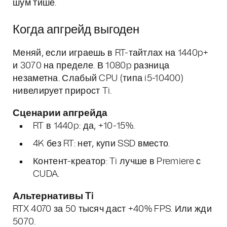
шум тише.
Когда апгрейд выгоден
Меняй, если играешь в RT-тайтлах на 1440p+
и 3070 на пределе. В 1080p разница
незаметна. Слабый CPU (типа i5-10400)
нивелирует прирост Ti.
Сценарии апгрейда
RT в 1440p: да, +10-15%.
4K без RT: нет, купи SSD вместо.
Контент-креатор: Ti лучше в Premiere с
CUDA.
Альтернативы Ti
RTX 4070 за 50 тысяч даст +40% FPS. Или жди
5070.