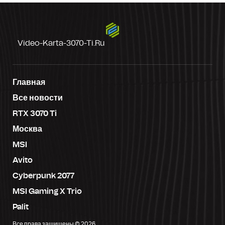
Video-Karta-3070-Ti.ru
Главная
Все новости
RTX 3070 Ti
Москва
MSI
Avito
Cyberpunk 2077
MSI Gaming X Trio
Palit
Все права защищены © 2026.