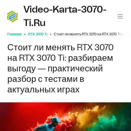
Video-Karta-3070-
Ti.ru
Главная
RTX 3070 Ti
Стоит ли менять RTX 3070 на RTX 3070 Ti: раз
Стоит ли менять RTX 3070
на RTX 3070 Ti: разбираем
выгоду — практический
разбор с тестами в
актуальных играх