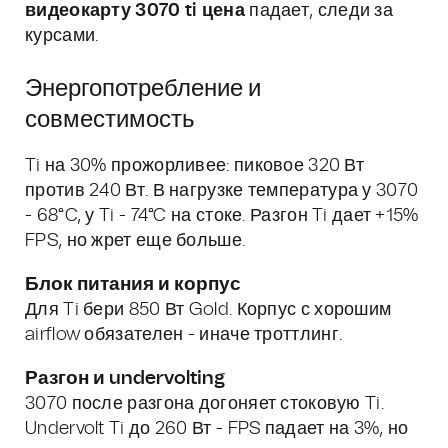
видеокарту 3070 ti цена
падает, следи за
курсами.
Энергопотребление и
совместимость
Ti на 30% прожорливее: пиковое 320 Вт
против 240 Вт. В нагрузке температура у 3070
- 68°C, у Ti - 74°C на стоке. Разгон Ti дает +15%
FPS, но жрет еще больше.
Блок питания и корпус
Для Ti бери 850 Вт Gold. Корпус с хорошим
airflow обязателен - иначе троттлинг.
Разгон и undervolting
3070 после разгона догоняет стоковую Ti.
Undervolt Ti до 260 Вт - FPS падает на 3%, но