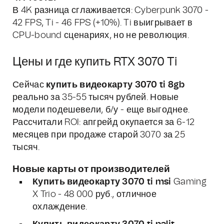
В 4K разница сглаживается: Cyberpunk 3070 -
42 FPS, Ti - 46 FPS (+10%). Ti выигрывает в
CPU-bound сценариях, но не революция.
Цены и где купить RTX 3070 Ti
Сейчас
купить видеокарту 3070 ti 8gb
реально за 35-55 тысяч рублей. Новые
модели подешевели, б/у - еще выгоднее.
Рассчитали ROI: апгрейд окупается за 6-12
месяцев при продаже старой 3070 за 25
тысяч.
Новые карты от производителей
Купить видеокарту 3070 ti msi
Gaming
X Trio - 48 000 руб., отличное
охлаждение.